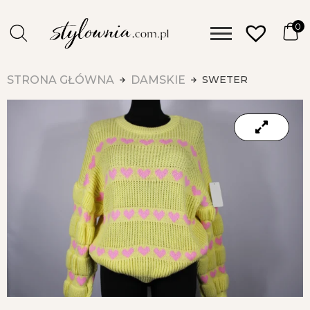
0
STRONA GŁÓWNA
DAMSKIE
SWETER