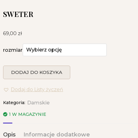
SWETER
69,00
zł
rozmiar
DODAJ DO KOSZYKA
Dodaj do Listy życzeń
Kategoria:
Damskie
1 W MAGAZYNIE
Opis
Informacje dodatkowe