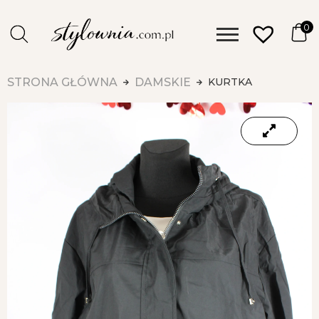
0
STRONA GŁÓWNA
DAMSKIE
KURTKA