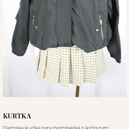
KURTKA
Damska kurtka typy bomberka o krótszym,