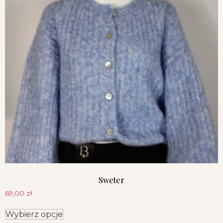
Sweter
69,00
zł
Wybierz opcje