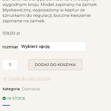
wygodnym kroju. Model zapinany na zamek
błyskawiczny, wyposażony w kaptur ze
sznurkami do regulacji, boczne kieszenie
zapinane na zamek.
109,00
zł
rozmiar
DODAJ DO KOSZYKA
Dodaj do Listy życzeń
Kategoria:
Damskie
IN STOCK