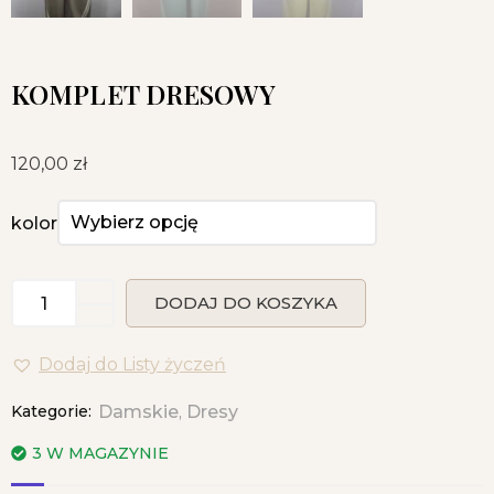
KOMPLET DRESOWY
120,00
zł
kolor
DODAJ DO KOSZYKA
Dodaj do Listy życzeń
Kategorie:
Damskie
Dresy
,
3 W MAGAZYNIE