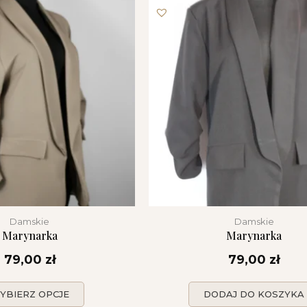
Damskie
Damskie
Marynarka
Marynarka
79,00
zł
79,00
zł
YBIERZ OPCJE
DODAJ DO KOSZYKA